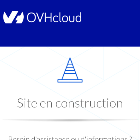
Site en construction
Besoin d'assistance ou d'informations ?